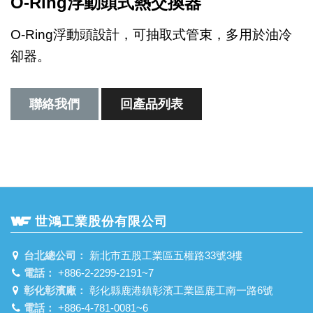
O-Ring浮動頭式熱交換器
O-Ring浮動頭設計，可抽取式管束，多用於油冷
卻器。
聯絡我們
回產品列表
世鴻工業股份有限公司
台北總公司：
新北市五股工業區五權路33號3樓
電話：
+886-2-2299-2191~7
彰化彰濱廠：
彰化縣鹿港鎮彰濱工業區鹿工南一路6號
電話：
+886-4-781-0081~6