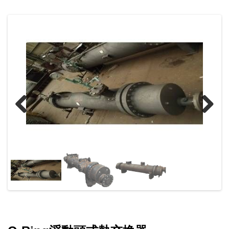
Previous
Next