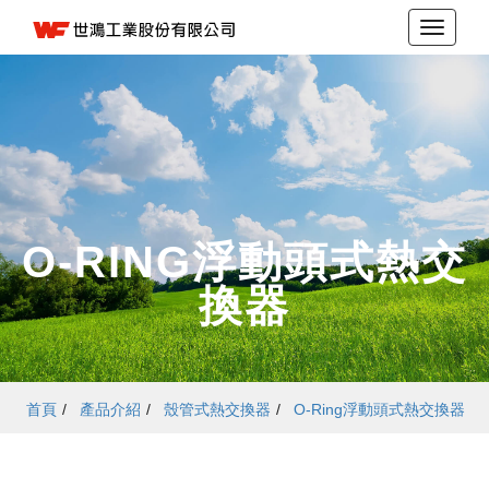
O-RING浮動頭式熱交
換器
首頁
/
產品介紹
/
殼管式熱交換器
/
O-Ring浮動頭式熱交換器